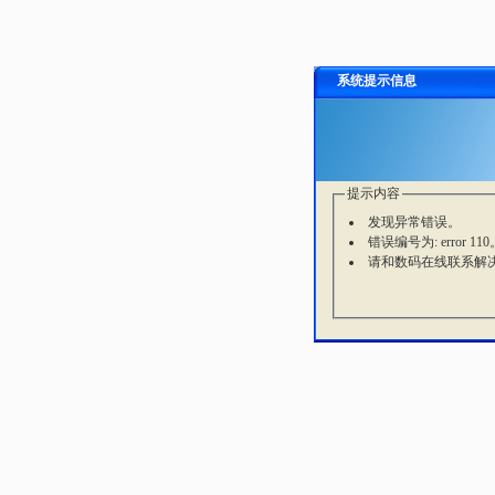
系统提示信息
提示内容
发现异常错误。
错误编号为: error 110
请和数码在线联系解