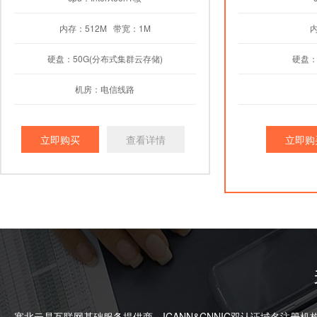
内存：512M 带宽：1M
硬盘：50G(分布式集群云存储)
硬盘：
机房：电信线路
立即购买
查看详情
立即购
塞北云是互联网基础服务提供商，ICANN&CNNIC双认证域名注册机