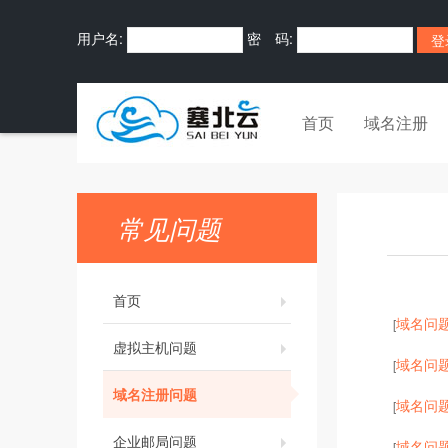
用户名:
密 码:
首页
域名注册
常见问题
首页
域名问
[
虚拟主机问题
域名问
[
域名注册问题
域名问
[
企业邮局问题
域名问
[