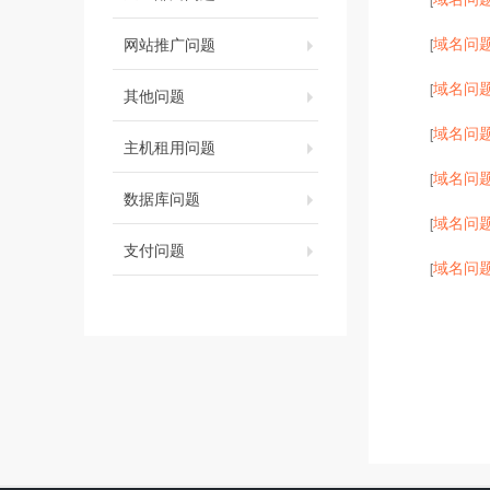
域名问
网站推广问题
[
域名问
[
其他问题
域名问
[
主机租用问题
域名问
[
数据库问题
域名问
[
支付问题
域名问
[