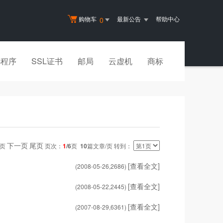
购物车
最新公告
帮助中心
0
小程序
SSL证书
邮局
云虚机
商标
下一页
尾页
一页
页次：
1
/6
页
10
篇文章/页 转到：
[查看全文]
(2008-05-26,
2686
)
[查看全文]
(2008-05-22,
2445
)
[查看全文]
(2007-08-29,
6361
)