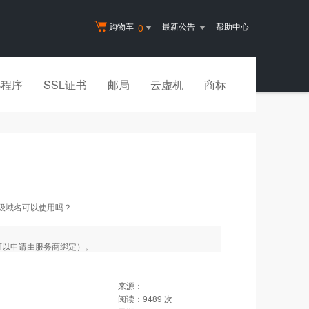
购物车
最新公告
帮助中心
0
小程序
SSL证书
邮局
云虚机
商标
级域名可以使用吗？
可以申请由服务商绑定）。
来源：
阅读：
9489
次