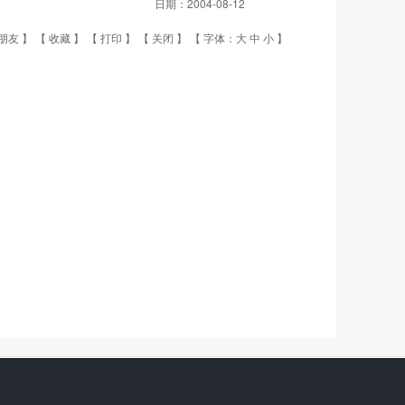
日期：
2004-08-12
朋友
】 【
收藏
】 【
打印
】 【
关闭
】 【 字体：
大
中
小
】