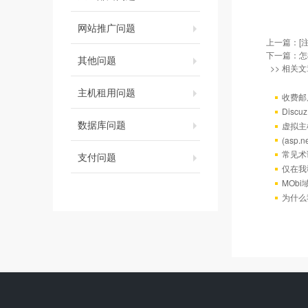
网站推广问题
上一篇：
[
下一篇：
怎
其他问题
>> 相关文
主机租用问题
收费邮
Discu
数据库问题
虚拟主机
(asp
常见术
支付问题
仅在我
MOb
为什么