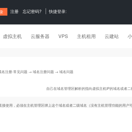
注册
忘记密码?
快捷登录:
虚拟主机
云服务器
VPS
主机租用
云建站
域名注册-常见问题
→
域名注册问题
→ 域名问题
自己在域名管理区解析的指向虚拟主机IP的域名或者二
直接使用，必须在主机管理区绑上这个域名或者二级域名（没有主机管理功能的用户